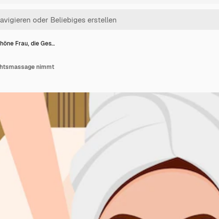
höne Frau, die Ges…
ichtsmassage nimmt