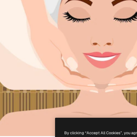
By clicking “Accept All Cookies”, you ag