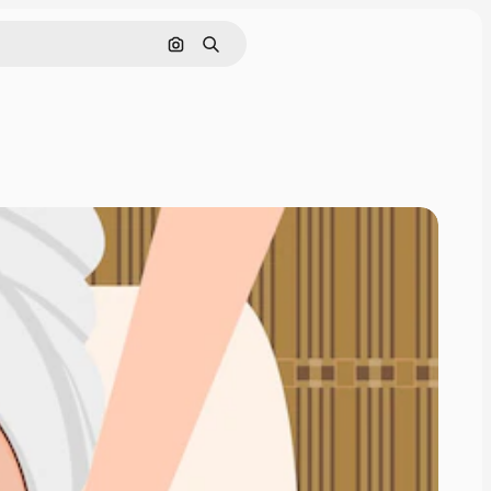
Nach Bild suchen
Suchen