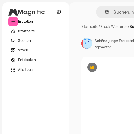
Erstellen
Startseite
/
Stock
/
Vektoren
/
Sc
Startseite
Suchen
Schöne junge Frau ste
topvector
Stock
Entdecken
Alle tools
Premium