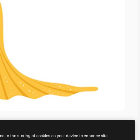
ree to the storing of cookies on your device to enhance site