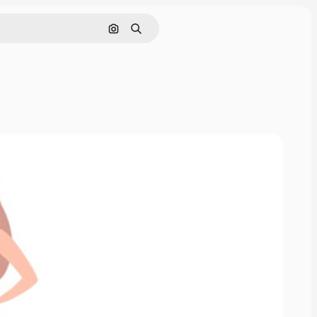
Nach Bild suchen
Suchen