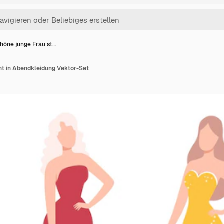
höne junge Frau st…
ht in Abendkleidung Vektor-Set