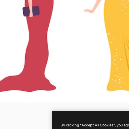
By clicking “Accept All Cookies”, you ag