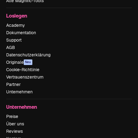
Alle Magnific-Tools
Loslegen
Academy
Dokumentation
Support
AGB
Datenschutzerklärung
Originale
Neu
Cookie-Richtlinie
Vertrauenszentrum
Partner
Unternehmen
Unternehmen
Preise
Über uns
Reviews