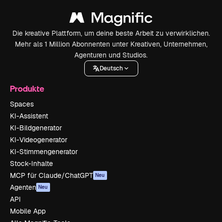
Die kreative Plattform, um deine beste Arbeit zu verwirklichen.
Mehr als 1 Million Abonnenten unter Kreativen, Unternehmen,
Agenturen und Studios.
Deutsch
Produkte
Spaces
KI-Assistent
KI-Bildgenerator
KI-Videogenerator
KI-Stimmengenerator
Stock-Inhalte
MCP für Claude/ChatGPT
Neu
Agenten
Neu
API
Mobile App