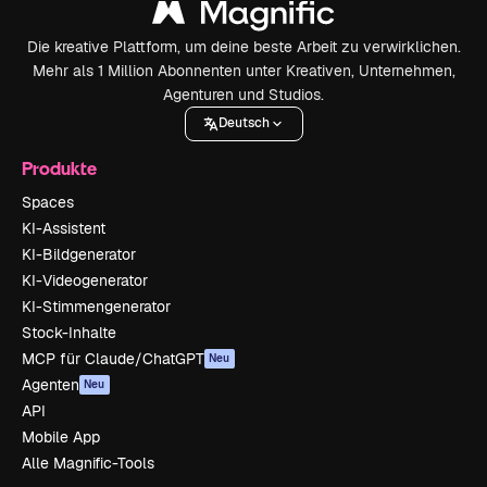
Die kreative Plattform, um deine beste Arbeit zu verwirklichen.
Mehr als 1 Million Abonnenten unter Kreativen, Unternehmen,
Agenturen und Studios.
Deutsch
Produkte
Spaces
KI-Assistent
KI-Bildgenerator
KI-Videogenerator
KI-Stimmengenerator
Stock-Inhalte
MCP für Claude/ChatGPT
Neu
Agenten
Neu
API
Mobile App
Alle Magnific-Tools