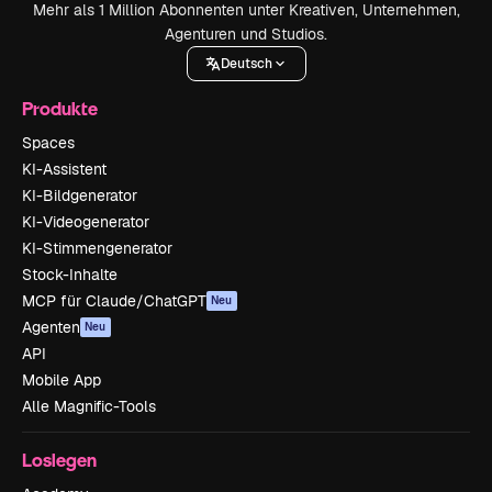
Mehr als 1 Million Abonnenten unter Kreativen, Unternehmen,
Agenturen und Studios.
Deutsch
Produkte
Spaces
KI-Assistent
KI-Bildgenerator
KI-Videogenerator
KI-Stimmengenerator
Stock-Inhalte
MCP für Claude/ChatGPT
Neu
Agenten
Neu
API
Mobile App
Alle Magnific-Tools
Loslegen