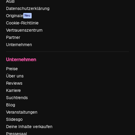
AGB
Datenschutzerklärung
Originale
Neu
Cookie-Richtlinie
Vertrauenszentrum
Partner
Unternehmen
Unternehmen
Preise
Über uns
Reviews
Karriere
Suchtrends
Blog
Veranstaltungen
Slidesgo
Deine Inhalte verkaufen
Pressesaal