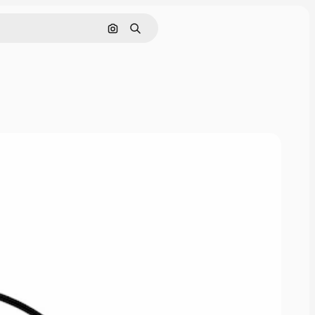
Nach Bild suchen
Suchen