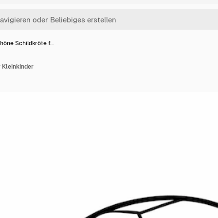
höne Schildkröte f…
 Kleinkinder