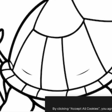
By clicking “Accept All Cookies”, you ag