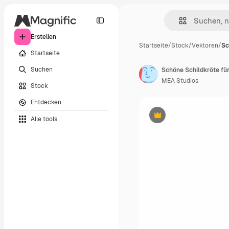
Erstellen
Startseite
/
Stock
/
Vektoren
/
Sc
Startseite
Suchen
Schöne Schildkröte für
MEA Studios
Stock
Entdecken
Alle tools
Premium