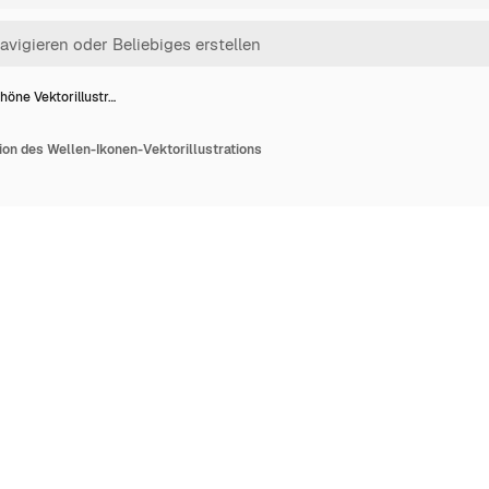
höne Vektorillustr…
ion des Wellen-Ikonen-Vektorillustrations