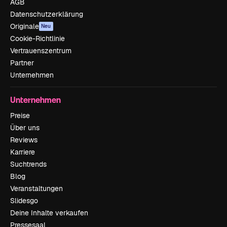
AGB
Datenschutzerklärung
Originale
Neu
Cookie-Richtlinie
Vertrauenszentrum
Partner
Unternehmen
Unternehmen
Preise
Über uns
Reviews
Karriere
Suchtrends
Blog
Veranstaltungen
Slidesgo
Deine Inhalte verkaufen
Pressesaal