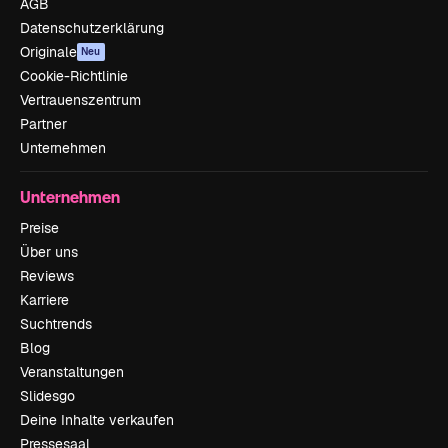
AGB
Datenschutzerklärung
Originale
Neu
Cookie-Richtlinie
Vertrauenszentrum
Partner
Unternehmen
Unternehmen
Preise
Über uns
Reviews
Karriere
Suchtrends
Blog
Veranstaltungen
Slidesgo
Deine Inhalte verkaufen
Pressesaal