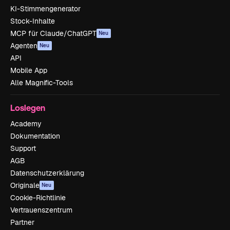
KI-Stimmengenerator
Stock-Inhalte
MCP für Claude/ChatGPT
Neu
Agenten
Neu
API
Mobile App
Alle Magnific-Tools
Loslegen
Academy
Dokumentation
Support
AGB
Datenschutzerklärung
Originale
Neu
Cookie-Richtlinie
Vertrauenszentrum
Partner