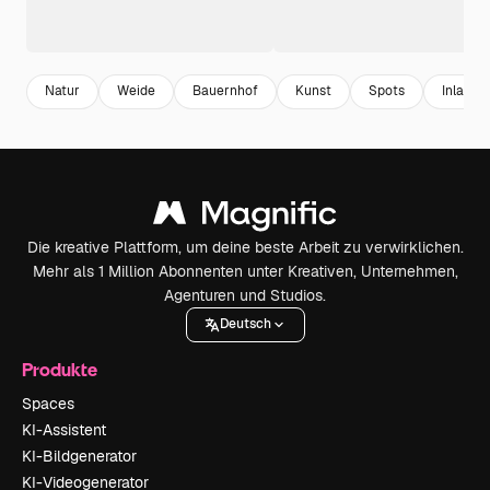
Natur
Weide
Bauernhof
Kunst
Spots
Inland
Die kreative Plattform, um deine beste Arbeit zu verwirklichen.
Mehr als 1 Million Abonnenten unter Kreativen, Unternehmen,
Agenturen und Studios.
Deutsch
Produkte
Spaces
KI-Assistent
KI-Bildgenerator
KI-Videogenerator