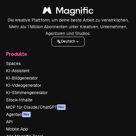
Die kreative Plattform, um deine beste Arbeit zu verwirklichen.
Mehr als 1 Million Abonnenten unter Kreativen, Unternehmen,
Agenturen und Studios.
Deutsch
Produkte
Spaces
KI-Assistent
KI-Bildgenerator
KI-Videogenerator
KI-Stimmengenerator
Stock-Inhalte
MCP für Claude/ChatGPT
Neu
Agenten
Neu
API
Mobile App