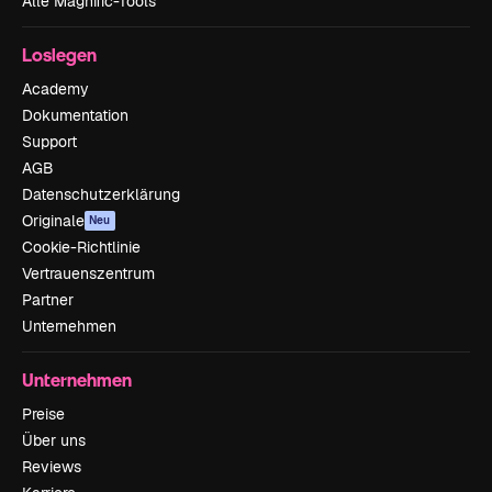
Alle Magnific-Tools
Loslegen
Academy
Dokumentation
Support
AGB
Datenschutzerklärung
Originale
Neu
Cookie-Richtlinie
Vertrauenszentrum
Partner
Unternehmen
Unternehmen
Preise
Über uns
Reviews