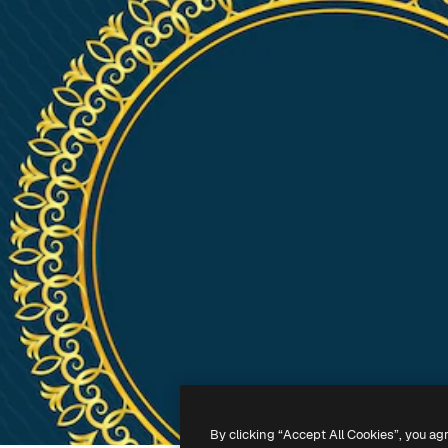
By clicking “Accept All Cookies”, you ag