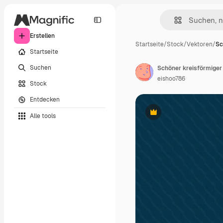
Erstellen
Startseite
/
Stock
/
Vektoren
/
Sc
Startseite
Suchen
Schöner kreisförmige
eishoo786
Stock
Entdecken
Alle tools
Premium