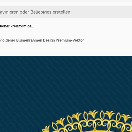
höner kreisförmige…
r goldener Blumenrahmen Design Premium-Vektor