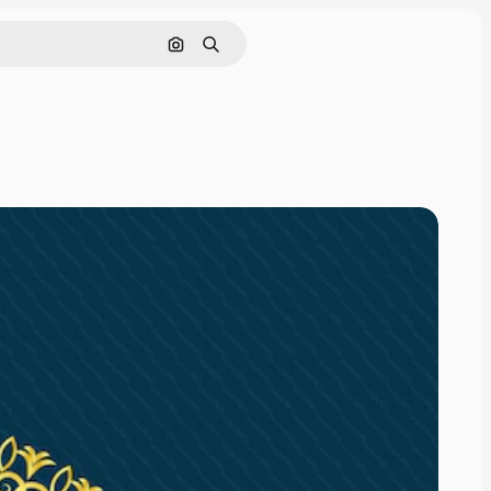
Nach Bild suchen
Suchen