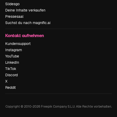
Slidesgo
Deine Inhalte verkaufen
Pressesaal
Suchst du nach magnific.ai
Kontakt aufnehmen
Kundensupport
Instagram
YouTube
LinkedIn
TikTok
Discord
X
Reddit
Copyright © 2010-
2026
Freepik Company S.L.U.
Alle Rechte vorbehalten
.