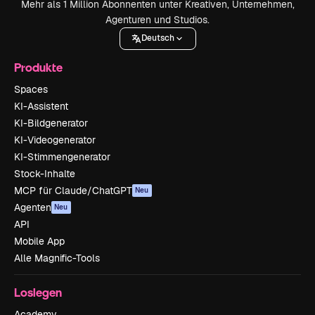
Mehr als 1 Million Abonnenten unter Kreativen, Unternehmen,
Agenturen und Studios.
Deutsch
Produkte
Spaces
KI-Assistent
KI-Bildgenerator
KI-Videogenerator
KI-Stimmengenerator
Stock-Inhalte
MCP für Claude/ChatGPT
Neu
Agenten
Neu
API
Mobile App
Alle Magnific-Tools
Loslegen
Academy