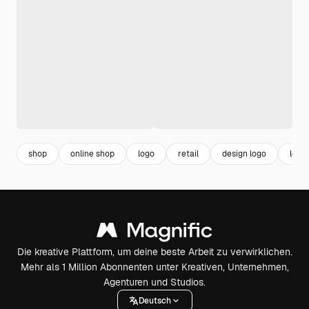
shop
online shop
logo
retail
design logo
logo
Die kreative Plattform, um deine beste Arbeit zu verwirklichen.
Mehr als 1 Million Abonnenten unter Kreativen, Unternehmen,
Agenturen und Studios.
Deutsch