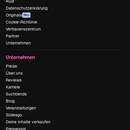
AGB
Datenschutzerklärung
Originale
Neu
Cookie-Richtlinie
Vertrauenszentrum
Partner
Unternehmen
Unternehmen
Preise
Über uns
Reviews
Karriere
Suchtrends
Blog
Veranstaltungen
Slidesgo
Deine Inhalte verkaufen
Pressesaal