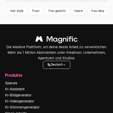
hair style
frisur
frau gesicht
haare
frau sexy
Die kreative Plattform, um deine beste Arbeit zu verwirklichen.
Mehr als 1 Million Abonnenten unter Kreativen, Unternehmen,
Agenturen und Studios.
Deutsch
Produkte
Spaces
KI-Assistent
KI-Bildgenerator
KI-Videogenerator
KI-Stimmengenerator