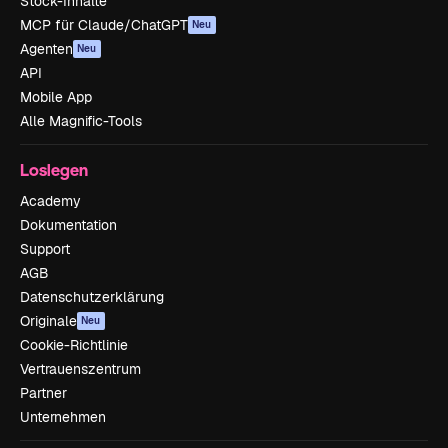
Stock-Inhalte
MCP für Claude/ChatGPT
Neu
Agenten
Neu
API
Mobile App
Alle Magnific-Tools
Loslegen
Academy
Dokumentation
Support
AGB
Datenschutzerklärung
Originale
Neu
Cookie-Richtlinie
Vertrauenszentrum
Partner
Unternehmen