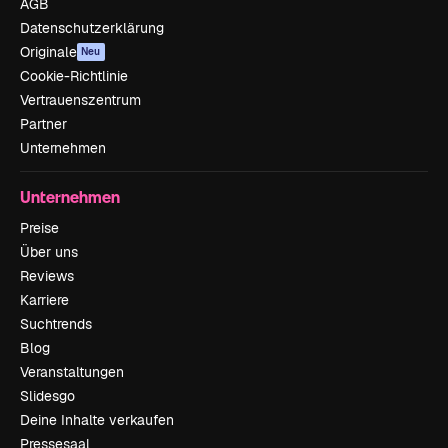
AGB
Datenschutzerklärung
Originale
Neu
Cookie-Richtlinie
Vertrauenszentrum
Partner
Unternehmen
Unternehmen
Preise
Über uns
Reviews
Karriere
Suchtrends
Blog
Veranstaltungen
Slidesgo
Deine Inhalte verkaufen
Pressesaal