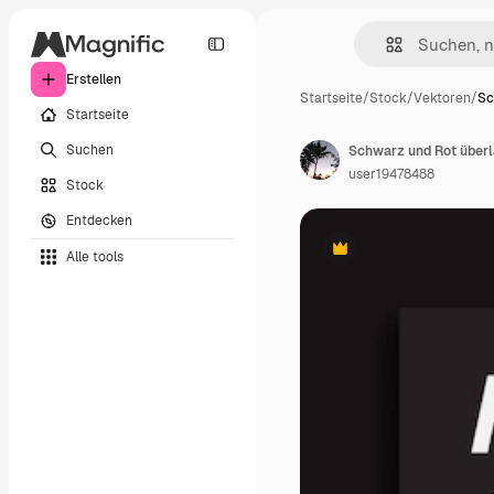
Erstellen
Startseite
/
Stock
/
Vektoren
/
Sc
Startseite
Suchen
Schwarz und Rot über
user19478488
Stock
Entdecken
Alle tools
Premium