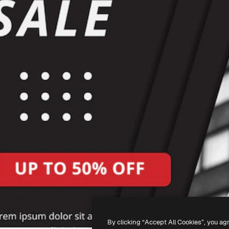
By clicking “Accept All Cookies”, you ag