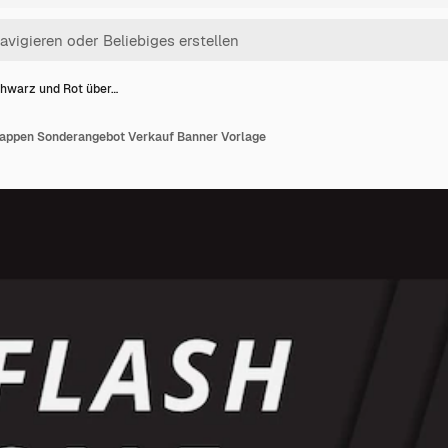
hwarz und Rot über…
lappen Sonderangebot Verkauf Banner Vorlage