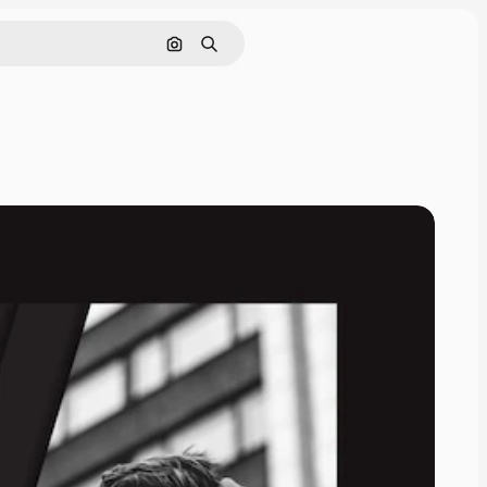
Nach Bild suchen
Suchen