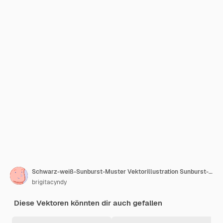
Schwarz-weiß-Sunburst-Muster Vektorillustration Sunburst-Vektoren Sunburst-Retro-Vintage-Sunburst
brigitacyndy
Diese Vektoren könnten dir auch gefallen