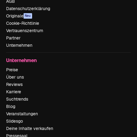
AGB
Datenschutzerklärung
Originale
Neu
Cookie-Richtlinie
Vertrauenszentrum
Partner
Unternehmen
Unternehmen
Preise
Über uns
Reviews
Karriere
Suchtrends
Blog
Veranstaltungen
Slidesgo
Deine Inhalte verkaufen
Pressesaal