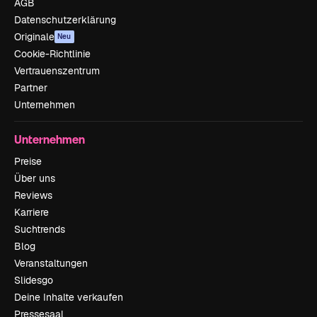
AGB
Datenschutzerklärung
Originale
Neu
Cookie-Richtlinie
Vertrauenszentrum
Partner
Unternehmen
Unternehmen
Preise
Über uns
Reviews
Karriere
Suchtrends
Blog
Veranstaltungen
Slidesgo
Deine Inhalte verkaufen
Pressesaal