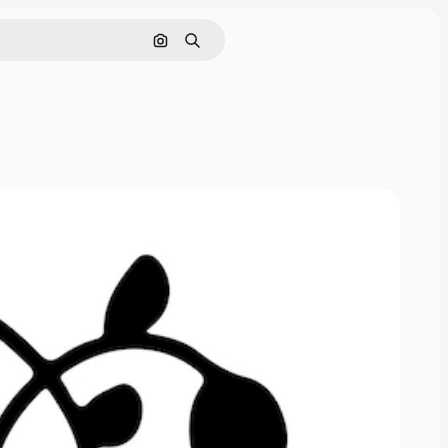
Nach Bild suchen
Suchen