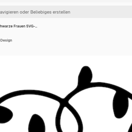
hwarze Frauen SVG-…
-Design