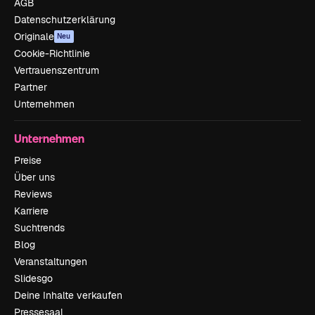
AGB
Datenschutzerklärung
Originale
Neu
Cookie-Richtlinie
Vertrauenszentrum
Partner
Unternehmen
Unternehmen
Preise
Über uns
Reviews
Karriere
Suchtrends
Blog
Veranstaltungen
Slidesgo
Deine Inhalte verkaufen
Pressesaal