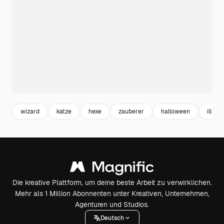
wizard
katze
hexe
zauberer
halloween
illust
Die kreative Plattform, um deine beste Arbeit zu verwirklichen.
Mehr als 1 Million Abonnenten unter Kreativen, Unternehmen,
Agenturen und Studios.
Deutsch