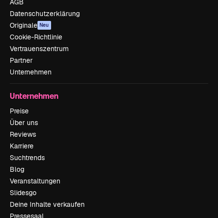
AGB
Datenschutzerklärung
Originale
Neu
Cookie-Richtlinie
Vertrauenszentrum
Partner
Unternehmen
Unternehmen
Preise
Über uns
Reviews
Karriere
Suchtrends
Blog
Veranstaltungen
Slidesgo
Deine Inhalte verkaufen
Pressesaal