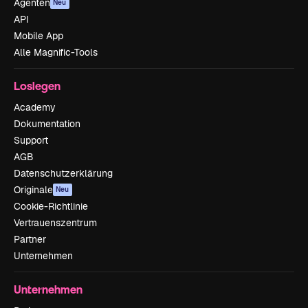
Agenten
Neu
API
Mobile App
Alle Magnific-Tools
Loslegen
Academy
Dokumentation
Support
AGB
Datenschutzerklärung
Originale
Neu
Cookie-Richtlinie
Vertrauenszentrum
Partner
Unternehmen
Unternehmen