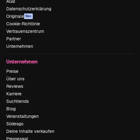
AGB
Datenschutzerklärung
Originale
Neu
Cookie-Richtlinie
Vertrauenszentrum
Partner
Unternehmen
Unternehmen
Preise
Über uns
Reviews
Karriere
Suchtrends
Blog
Veranstaltungen
Slidesgo
Deine Inhalte verkaufen
Pressesaal