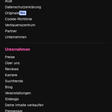
AGB
Datenschutzerklärung
Originale
Neu
Cookie-Richtlinie
Vertrauenszentrum
Partner
Unternehmen
Unternehmen
Preise
Über uns
Reviews
Karriere
Suchtrends
Blog
Veranstaltungen
Slidesgo
Deine Inhalte verkaufen
Pressesaal