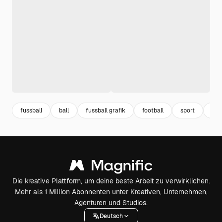
fussball
ball
fussball grafik
football
sport
soc
Die kreative Plattform, um deine beste Arbeit zu verwirklichen.
Mehr als 1 Million Abonnenten unter Kreativen, Unternehmen,
Agenturen und Studios.
Deutsch