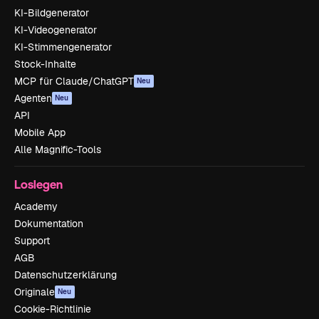
KI-Bildgenerator
KI-Videogenerator
KI-Stimmengenerator
Stock-Inhalte
MCP für Claude/ChatGPT
Neu
Agenten
Neu
API
Mobile App
Alle Magnific-Tools
Loslegen
Academy
Dokumentation
Support
AGB
Datenschutzerklärung
Originale
Neu
Cookie-Richtlinie