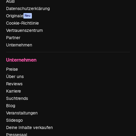
AGB
Datenschutzerklärung
Originale
Neu
Cookie-Richtlinie
Vertrauenszentrum
Partner
Unternehmen
Unternehmen
Preise
Über uns
Reviews
Karriere
Suchtrends
Blog
Veranstaltungen
Slidesgo
Deine Inhalte verkaufen
Pressesaal