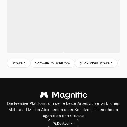
Schwein
Schwein im Schlamm
glückliches Schwein
ro
Die kreative Plattform, um deine beste Arbeit zu verwirklichen.
Mehr als 1 Million Abonnenten unter Kreativen, Unternehmen,
Agenturen und Studios.
Deutsch