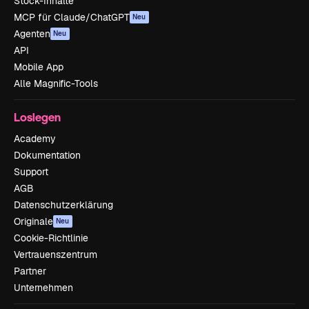
Stock-Inhalte
MCP für Claude/ChatGPT
Neu
Agenten
Neu
API
Mobile App
Alle Magnific-Tools
Loslegen
Academy
Dokumentation
Support
AGB
Datenschutzerklärung
Originale
Neu
Cookie-Richtlinie
Vertrauenszentrum
Partner
Unternehmen