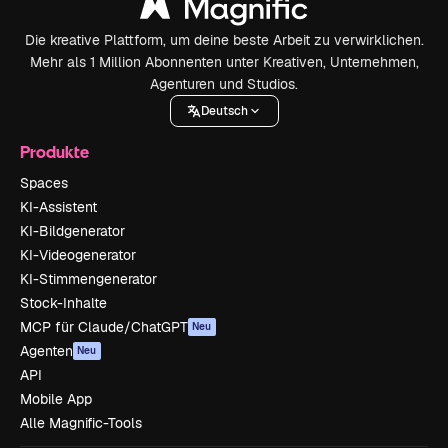
Die kreative Plattform, um deine beste Arbeit zu verwirklichen.
Mehr als 1 Million Abonnenten unter Kreativen, Unternehmen,
Agenturen und Studios.
Deutsch
Produkte
Spaces
KI-Assistent
KI-Bildgenerator
KI-Videogenerator
KI-Stimmengenerator
Stock-Inhalte
MCP für Claude/ChatGPT
Neu
Agenten
Neu
API
Mobile App
Alle Magnific-Tools