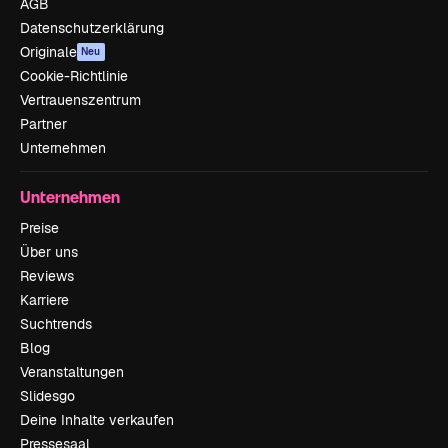
AGB
Datenschutzerklärung
Originale
Neu
Cookie-Richtlinie
Vertrauenszentrum
Partner
Unternehmen
Unternehmen
Preise
Über uns
Reviews
Karriere
Suchtrends
Blog
Veranstaltungen
Slidesgo
Deine Inhalte verkaufen
Pressesaal