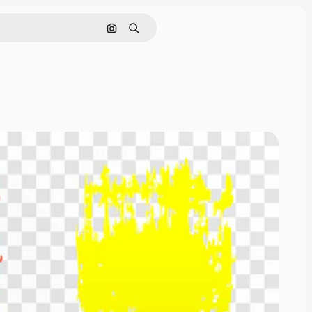
Nach Bild suchen
Suchen