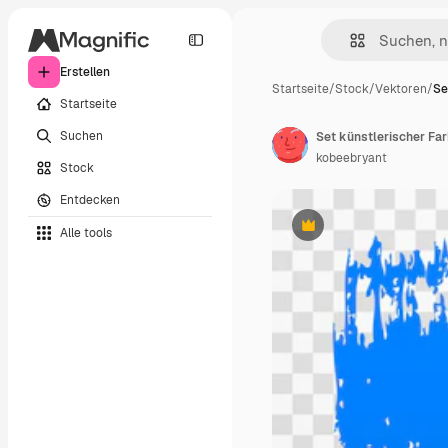
Erstellen
Startseite
/
Stock
/
Vektoren
/
Se
Startseite
Suchen
Set künstlerischer Far
kobeebryant
Stock
Entdecken
Alle tools
Premium