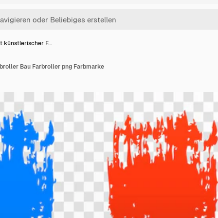
t künstlerischer F…
broller Bau Farbroller png Farbmarke