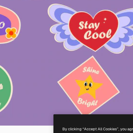
By clicking “Accept All Cookies”, you ag