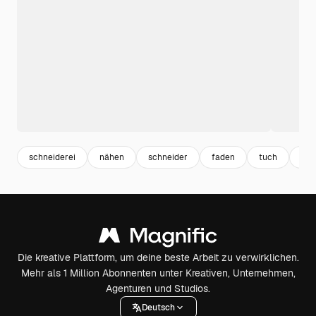
schneiderei
nähen
schneider
faden
tuch
nag
Die kreative Plattform, um deine beste Arbeit zu verwirklichen.
Mehr als 1 Million Abonnenten unter Kreativen, Unternehmen,
Agenturen und Studios.
Deutsch