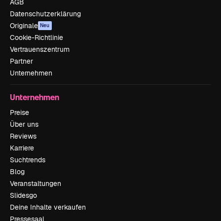
AGB
Datenschutzerklärung
Originale
Neu
Cookie-Richtlinie
Vertrauenszentrum
Partner
Unternehmen
Unternehmen
Preise
Über uns
Reviews
Karriere
Suchtrends
Blog
Veranstaltungen
Slidesgo
Deine Inhalte verkaufen
Pressesaal