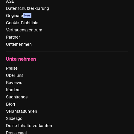
AGB
Datenschutzerklärung
Originale
Neu
Cookie-Richtlinie
Vertrauenszentrum
Partner
Unternehmen
Unternehmen
Preise
Über uns
Reviews
Karriere
Suchtrends
Blog
Veranstaltungen
Slidesgo
Deine Inhalte verkaufen
Pressesaal