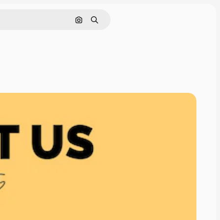
Nach Bild suchen
Suchen