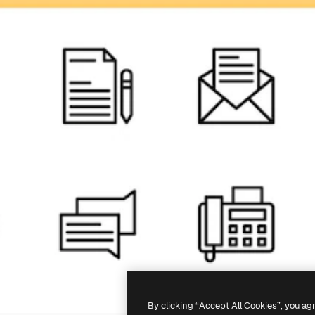
By clicking “Accept All Cookies”, you ag