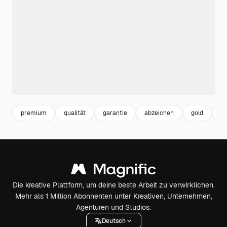
premium
qualität
garantie
abzeichen
gold
p
Die kreative Plattform, um deine beste Arbeit zu verwirklichen.
Mehr als 1 Million Abonnenten unter Kreativen, Unternehmen,
Agenturen und Studios.
Deutsch