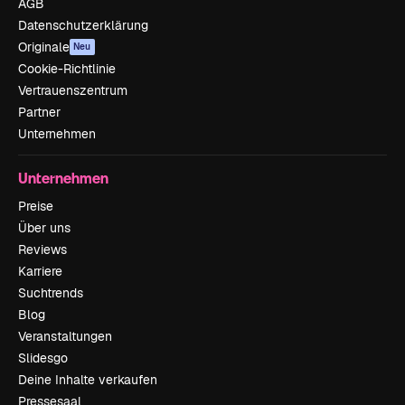
AGB
Datenschutzerklärung
Originale
Neu
Cookie-Richtlinie
Vertrauenszentrum
Partner
Unternehmen
Unternehmen
Preise
Über uns
Reviews
Karriere
Suchtrends
Blog
Veranstaltungen
Slidesgo
Deine Inhalte verkaufen
Pressesaal