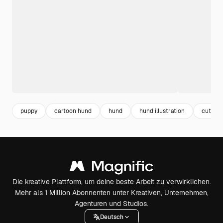
puppy
cartoon hund
hund
hund illustration
cute
Die kreative Plattform, um deine beste Arbeit zu verwirklichen.
Mehr als 1 Million Abonnenten unter Kreativen, Unternehmen,
Agenturen und Studios.
Deutsch