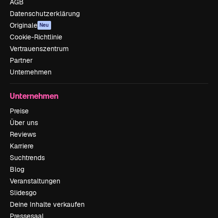
AGB
Datenschutzerklärung
Originale
Neu
Cookie-Richtlinie
Vertrauenszentrum
Partner
Unternehmen
Unternehmen
Preise
Über uns
Reviews
Karriere
Suchtrends
Blog
Veranstaltungen
Slidesgo
Deine Inhalte verkaufen
Pressesaal