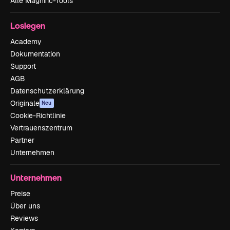
Alle Magnific-Tools
Loslegen
Academy
Dokumentation
Support
AGB
Datenschutzerklärung
Originale
Neu
Cookie-Richtlinie
Vertrauenszentrum
Partner
Unternehmen
Unternehmen
Preise
Über uns
Reviews