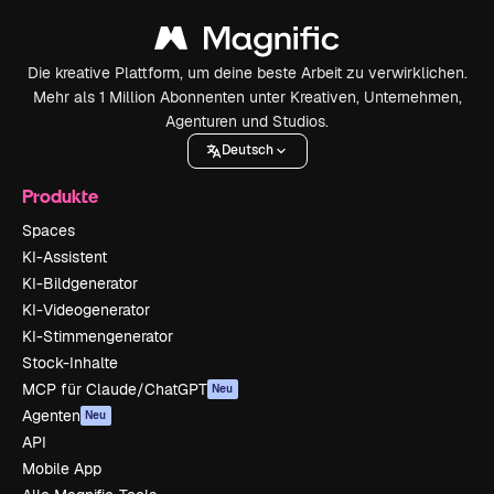
Die kreative Plattform, um deine beste Arbeit zu verwirklichen.
Mehr als 1 Million Abonnenten unter Kreativen, Unternehmen,
Agenturen und Studios.
Deutsch
Produkte
Spaces
KI-Assistent
KI-Bildgenerator
KI-Videogenerator
KI-Stimmengenerator
Stock-Inhalte
MCP für Claude/ChatGPT
Neu
Agenten
Neu
API
Mobile App