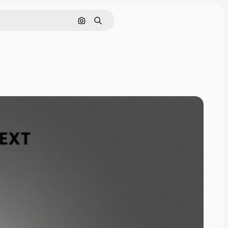
Nach Bild suchen
Suchen