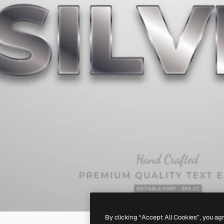
By clicking “Accept All Cookies”, you ag