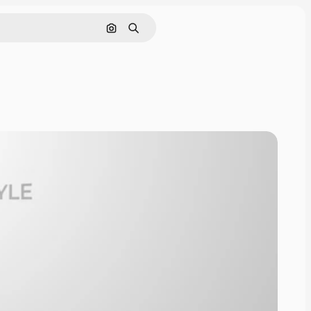
Nach Bild suchen
Suchen