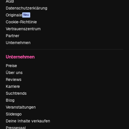
AGB
Datenschutzerklärung
Originale
Neu
Cookie-Richtlinie
Vertrauenszentrum
Partner
Unternehmen
Unternehmen
Preise
Über uns
Reviews
Karriere
Suchtrends
Blog
Veranstaltungen
Slidesgo
Deine Inhalte verkaufen
Pressesaal