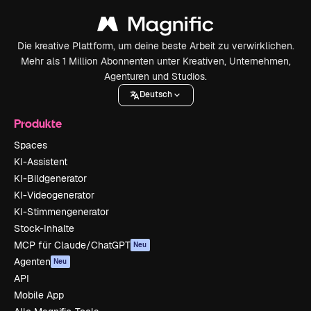
Die kreative Plattform, um deine beste Arbeit zu verwirklichen.
Mehr als 1 Million Abonnenten unter Kreativen, Unternehmen,
Agenturen und Studios.
Deutsch
Produkte
Spaces
KI-Assistent
KI-Bildgenerator
KI-Videogenerator
KI-Stimmengenerator
Stock-Inhalte
MCP für Claude/ChatGPT
Neu
Agenten
Neu
API
Mobile App