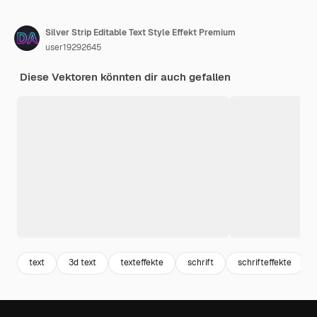
Silver Strip Editable Text Style Effekt Premium
user19292645
Diese Vektoren könnten dir auch gefallen
text
3d text
texteffekte
schrift
schrifteffekte