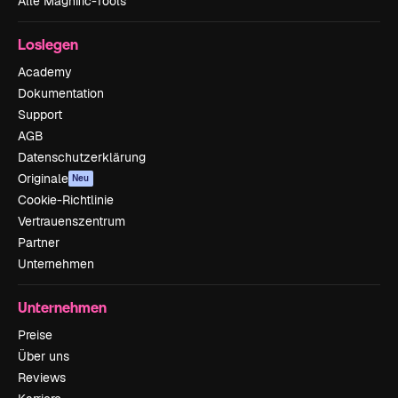
Alle Magnific-Tools
Loslegen
Academy
Dokumentation
Support
AGB
Datenschutzerklärung
Originale
Neu
Cookie-Richtlinie
Vertrauenszentrum
Partner
Unternehmen
Unternehmen
Preise
Über uns
Reviews