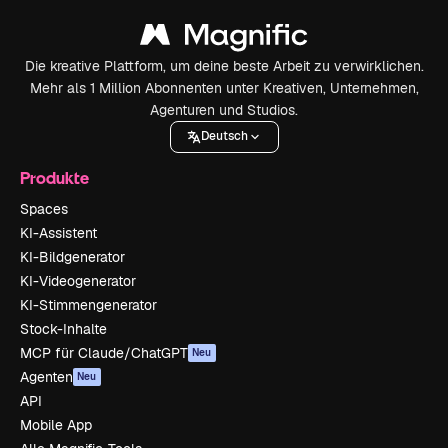
Die kreative Plattform, um deine beste Arbeit zu verwirklichen.
Mehr als 1 Million Abonnenten unter Kreativen, Unternehmen,
Agenturen und Studios.
Deutsch
Produkte
Spaces
KI-Assistent
KI-Bildgenerator
KI-Videogenerator
KI-Stimmengenerator
Stock-Inhalte
MCP für Claude/ChatGPT
Neu
Agenten
Neu
API
Mobile App