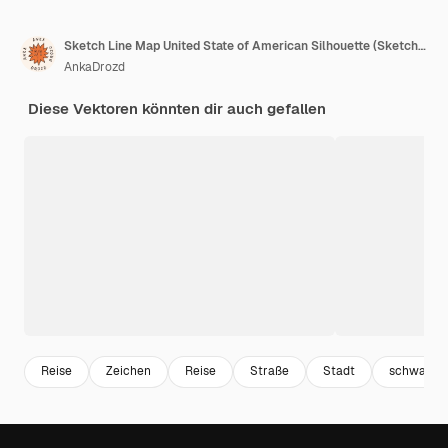
Sketch Line Map United State of American Silhouette (Sketchlinie-Karte des Vereinigten Staates der amerikanischen Silhouette)
AnkaDrozd
Diese Vektoren könnten dir auch gefallen
Reise
Zeichen
Reise
Straße
Stadt
schwarz