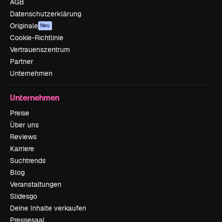
AGB
Datenschutzerklärung
Originale
Neu
Cookie-Richtlinie
Vertrauenszentrum
Partner
Unternehmen
Unternehmen
Preise
Über uns
Reviews
Karriere
Suchtrends
Blog
Veranstaltungen
Slidesgo
Deine Inhalte verkaufen
Pressesaal