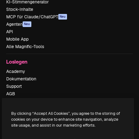
KI-Stimmengenerator
Stock-Inhalte
MCP für Claude/ChatGPT
Neu
Agenten
Neu
API
Mobile App
Alle Magnific-Tools
Loslegen
Academy
Dokumentation
Support
AGB
Datenschutzerklärung
Originale
Neu
By clicking “Accept All Cookies”, you agree to the storing of
Cookie-Richtlinie
cookies on your device to enhance site navigation, analyze
Vertrauenszentrum
site usage, and assist in our marketing efforts.
Partner
Unternehmen