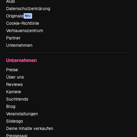
AGB
Datenschutzerklärung
Originale
Neu
Cookie-Richtlinie
Vertrauenszentrum
Partner
Unternehmen
Unternehmen
Preise
Über uns
Reviews
Karriere
Suchtrends
Blog
Veranstaltungen
Slidesgo
Deine Inhalte verkaufen
Pressesaal