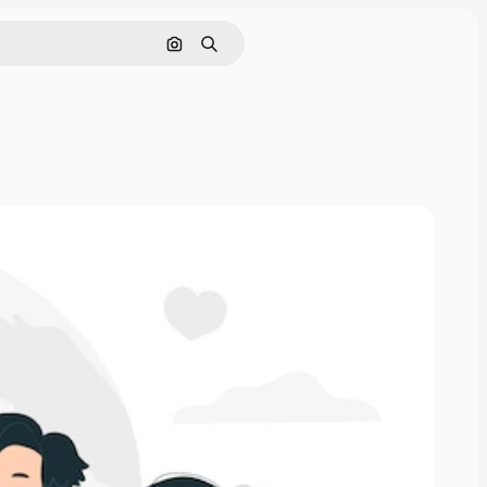
Nach Bild suchen
Suchen