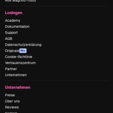
Alle Magnific-Tools
Loslegen
Academy
Dokumentation
Support
AGB
Datenschutzerklärung
Originale
Neu
Cookie-Richtlinie
Vertrauenszentrum
Partner
Unternehmen
Unternehmen
Preise
Über uns
Reviews