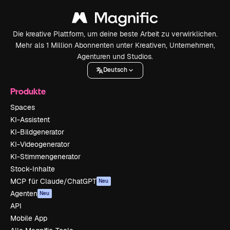
Die kreative Plattform, um deine beste Arbeit zu verwirklichen.
Mehr als 1 Million Abonnenten unter Kreativen, Unternehmen,
Agenturen und Studios.
Deutsch
Produkte
Spaces
KI-Assistent
KI-Bildgenerator
KI-Videogenerator
KI-Stimmengenerator
Stock-Inhalte
MCP für Claude/ChatGPT
Neu
Agenten
Neu
API
Mobile App