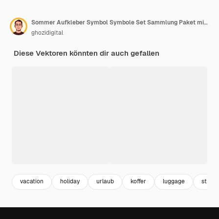
Sommer Aufkleber Symbol Symbole Set Sammlung Paket mit Farbe Umriss Stil
ghozidigital
Diese Vektoren könnten dir auch gefallen
vacation
holiday
urlaub
koffer
luggage
stran