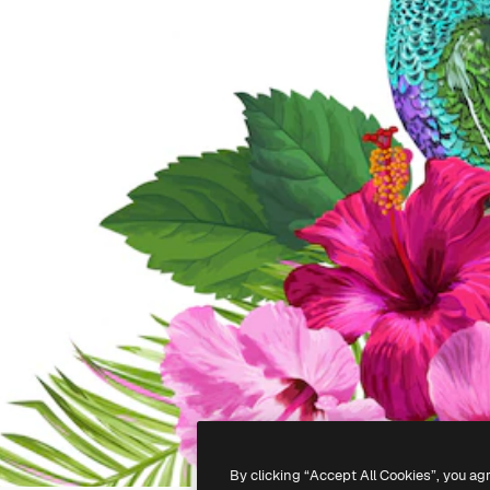
By clicking “Accept All Cookies”, you ag