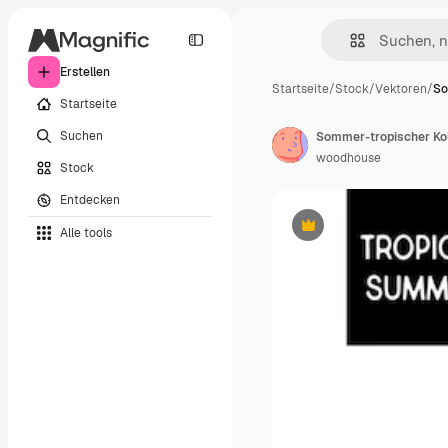
Erstellen
Startseite
/
Stock
/
Vektoren
/
So
Startseite
Suchen
Sommer-tropischer Kol
woodhouse
Stock
Entdecken
Alle tools
Premium